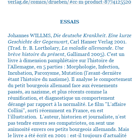
verlag.de/comics/drueben/#cc-m-product-8774125520
ESSAIS
Johannes WILLMS,
Die deutsche Krankheit. Eine kurze
Geschichte der Gegenwart
, Carl Hanser Verlag 2001.
(Trad. fr. B. Lortholary,
La maladie allemande. Une
brève histoire du présent
, Gallimard 2005). C'est un
livre à dimension pamphlétaire sur l'histoire de
l'Allemagne, en 5 parties : Morphologie, Infection,
Incubation, Paroxysme, Mutation (l'avant-dernière
étant l'histoire du nazisme). Il analyse le comportement
du petit bourgeois allemand face aux évenements
passés, au nazisme, et plus récents comme la
réunification, et diagnostique un comportement
dérangé par rapport à la normalité. Le film "L’affaire
Collini", sorti récemment en France, en est
l’illustration. L’auteur, historien et journaliste, n’est
pas tendre envers ses compatriotes, on sent une
animosité envers ces petits bourgeois allemands. Mais
le livre a été écrit en 2001 : est-il toujours d’actualité