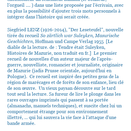
l'orgueil .... ) dans une liste proposée par l'écrivain, avec
en plus la possibilité d'ajouter trois mots personnels à
intégrer dans l'histoire qui serait créée.
Siegfried LENZ (1926-2014), "Der Leseteufel", nouvelle
tirée du recueil
So zärtlich war Suleyken, Masurische
Geschichten
, Hoffman und Campe Verlag 1955 [Le
diable de la lecture. de : Tendre était Suleyken,
Histoires de Mazurie, non traduit en fr.] Le premier
recueil de nouvelles d'un auteur majeur de l'après-
guerre, nouvelliste, romancier et journaliste, originaire
de Mazurie (jadis Prusse orientale, aujourd'hui en
Pologne). Ce recueil est inspiré des petites gens de la
région de marécages et de forêts de son enfance, lieu clé
de son œuvre. Un vieux paysan découvre sur le tard
tout seul la lecture. Sa fureur de lire le plonge dans les
rares ouvrages imprimés qui passent à sa portée
(almanachs, manuels techniques), et suscite chez lui un
comportement étrange pour son environnement
illettré, ... qui lui sauvera la vie face à l'attaque d'une
bande armée.