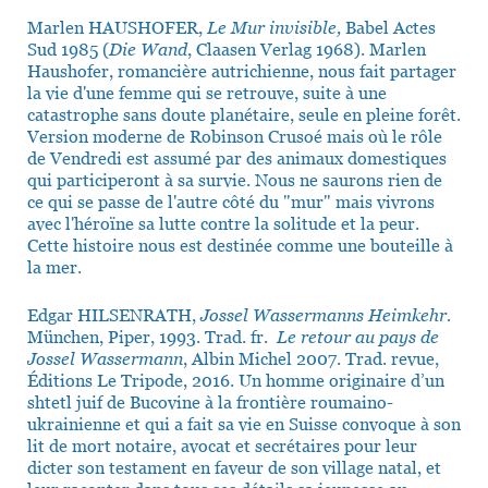
Marlen HAUSHOFER,
Le Mur invisible,
Babel Actes
Sud 1985 (
Die Wand
, Claasen Verlag 1968). Marlen
Haushofer, romancière autrichienne, nous fait partager
la vie d'une femme qui se retrouve, suite à une
catastrophe sans doute planétaire, seule en pleine forêt.
Version moderne de Robinson Crusoé mais où le rôle
de Vendredi est assumé par des animaux domestiques
qui participeront à sa survie. Nous ne saurons rien de
ce qui se passe de l'autre côté du "mur" mais vivrons
avec l'héroïne sa lutte contre la solitude et la peur.
Cette histoire nous est destinée comme une bouteille à
la mer.
Edgar HILSENRATH,
Jossel Wassermanns Heimkehr.
München, Piper, 1993. Trad. fr.
Le retour au pays de
Jossel Wassermann
, Albin Michel 2007. Trad. revue,
Éditions Le Tripode, 2016. Un homme originaire d’un
shtetl juif de Bucovine à la frontière roumaino-
ukrainienne et qui a fait sa vie en Suisse convoque à son
lit de mort notaire, avocat et secrétaires pour leur
dicter son testament en faveur de son village natal, et