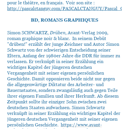
pour le théâtre, en français. Voir son site :
http://pascalctanguy.com/PASCALCTANGUY/Pascal_C_T
BD, ROMANS GRAPHIQUES
Simon SCHWARTZ,
Drüben
, Avant-Verlag 2009,
roman graphique noir & blanc. In seinem Debüt
"drüben!" erzählt der junge Zeichner und Autor Simon
Schwartz von der schwierigen Entscheidung seiner
Eltern, Anfang der 1980er Jahre die DDR für immer zu
verlassen. Er verknüpft in seiner Erzählung ein
wichtiges Kapitel der jüngeren deutschen
Vergangenheit mit seiner eigenen persönlichen
Geschichte. Damit opponieren beide nicht nur gegen
die allgegenwärtige Diktatur des Arbeiter- und
Bauernstaates, sondern zwangsläufig auch gegen Teile
ihrer eigenen Familien und ihrer Herkunft. Ab diesem
Zeitpunkt sollte ihr einziger Sohn zwischen zwei
deutschen Staaten aufwachsen. Simon Schwartz
verknüpft in seiner Erzählung ein wichtiges Kapitel der
jüngeren deutschen Vergangenheit mit seiner eigenen
persönlichen Geschichte.
https://www.avant-